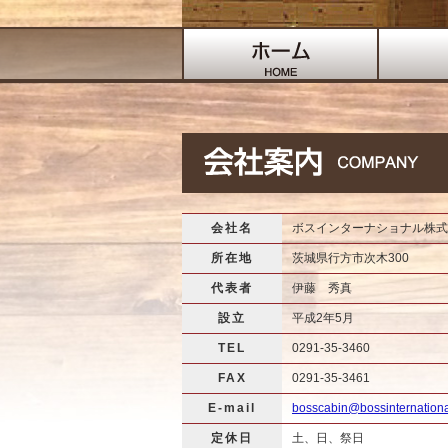
会社名
ボスインターナショナル株式
所在地
茨城県行方市次木300
代表者
伊藤 秀真
設立
平成2年5月
TEL
0291-35-3460
FAX
0291-35-3461
E-mail
bosscabin@bossinternationa
定休日
土、日、祭日