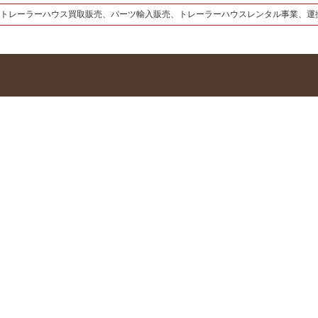
トレーラーハウス買取販売、パーツ輸入販売、トレーラーハウスレンタル事業、運