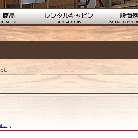
会社
l.co.jp